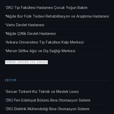
ZKÜ Tıp Fakültesi Hastanesi Çocuk Yoğun Bakım
Niğde Bor Fizik Tedavi Rehabilitasyon ve Araştırma Hastanesi
Varto Devlet Hastanesi
Niğde Çiftlik Devlet Hastanesi
Ankara Üniversitesi Tıp Fakültesi Kalp Merkezi
Mersin Silifke Ağız ve Diş Sağlığı Merkezi
TÜMÜNÜ GÖSTER (11 daha)
↓
EĞITIM
Sıncan Türkent Kız Teknik ve Meslek Lisesi
ZKÜ Fen Edebiyat Bölümü Bina Otomasyon Sistemi
ZKÜ Elektrik Mühendisliği Bina Otomasyon Sistemi