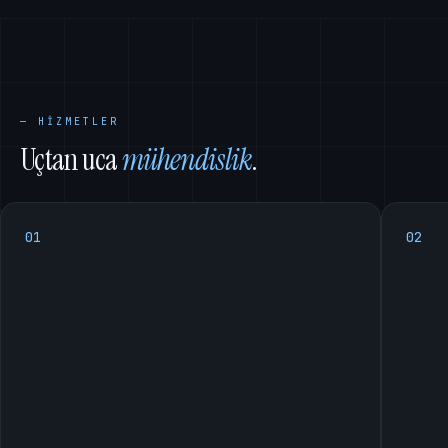
— HİZMETLER
Uçtan uca
mühendislik
.
01
02